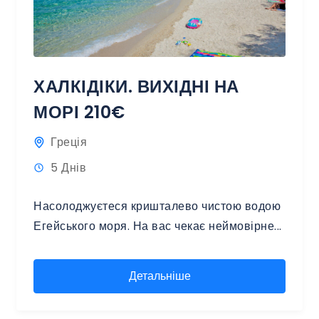
ХАЛКІДІКИ. ВИХІДНІ НА
МОРІ 210€
Греція
5 Днів
Насолоджуєтеся кришталево чистою водою
Егейського моря. На вас чекає неймовірне...
Детальніше