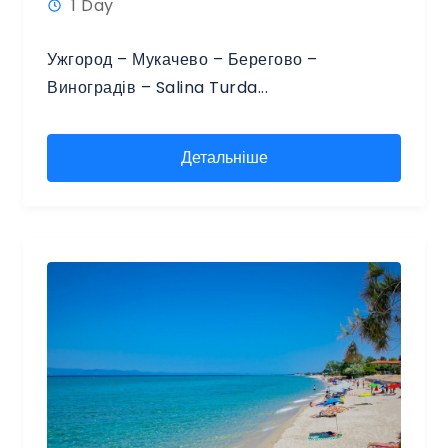
1 Day
Ужгород – Мукачево – Берегово –
Виноградів – Salina Turda...
Детальніше