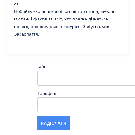
ст.
Небайдужих до цікавої історії та легенд, шукачів
містики і фактів та всіх, хто прагне дізнатись
нового, пропонується екскурсія: Забуті замки
Закарпаття.
Імʼя
Телефон