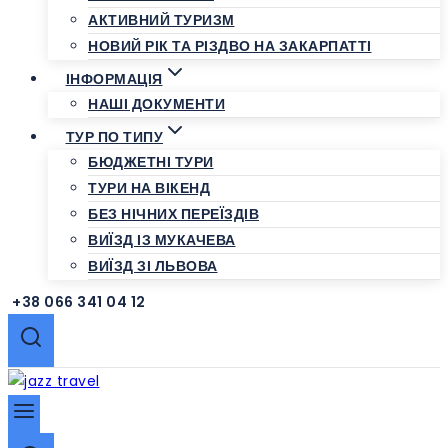
АКТИВНИЙ ТУРИЗМ
НОВИЙ РІК ТА РІЗДВО НА ЗАКАРПАТТІ
ІНФОРМАЦІЯ
НАШІ ДОКУМЕНТИ
ТУР ПО ТИПУ
БЮДЖЕТНІ ТУРИ
ТУРИ НА ВІКЕНД
БЕЗ НІЧНИХ ПЕРЕЇЗДІВ
ВИЇЗД ІЗ МУКАЧЕВА
ВИЇЗД ЗІ ЛЬВОВА
+38 066 341 04 12