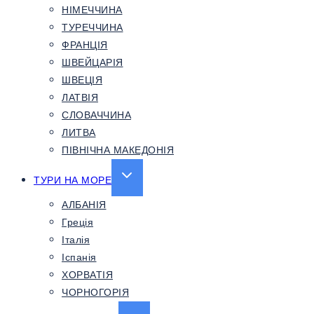
НІМЕЧЧИНА
ТУРЕЧЧИНА
ФРАНЦІЯ
ШВЕЙЦАРІЯ
ШВЕЦІЯ
ЛАТВІЯ
СЛОВАЧЧИНА
ЛИТВА
ПІВНІЧНА МАКЕДОНІЯ
EXPAND
ТУРИ НА МОРЕ
CHILD
АЛБАНІЯ
MENU
Греція
Італія
Іспанія
ХОРВАТІЯ
ЧОРНОГОРІЯ