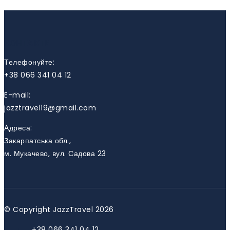
КОНТАКТИ
Телефонуйте:
+38 066 341 04 12
E-mail:
jazztravel19@gmail.com
Адреса:
Закарпатська обл.,
м. Мукачево, вул. Садова 23
© Copyright JazzTravel 2026
+38 066 341 04 12