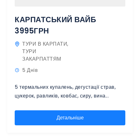
КАРПАТСЬКИЙ ВАЙБ
3995ГРН
ТУРИ В КАРПАТИ
,
ТУРИ
ЗАКАРПАТТЯМ
5 Днів
5 термальних купалень, дегустації страв,
цукерок, равликів, ковбас, сиру, вина...
Детальніше