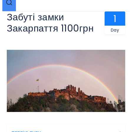
Забуті замки
1
Закарпаття 1100грн
Day