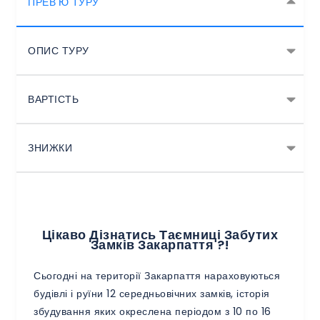
ПРЕВ'Ю ТУРУ
ОПИС ТУРУ
ВАРТІСТЬ
ЗНИЖКИ
Цікаво Дізнатись Таємниці Забутих
Замків Закарпаття ?!
Сьогодні на території Закарпаття нараховуються
будівлі і руїни 12 середньовічних замків, історія
збудування яких окреслена періодом з 10 по 16