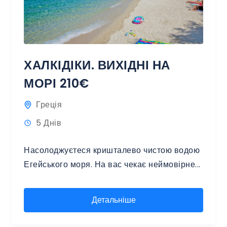
ХАЛКІДІКИ. ВИХІДНІ НА
МОРІ 210€
Греція
5 Днів
Насолоджуєтеся кришталево чистою водою
Егейського моря. На вас чекає неймовірне...
Детальніше