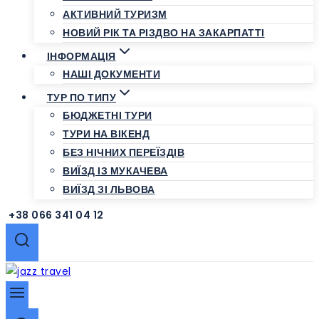
АКТИВНИЙ ТУРИЗМ
НОВИЙ РІК ТА РІЗДВО НА ЗАКАРПАТТІ
ІНФОРМАЦІЯ
НАШІ ДОКУМЕНТИ
ТУР ПО ТИПУ
БЮДЖЕТНІ ТУРИ
ТУРИ НА ВІКЕНД
БЕЗ НІЧНИХ ПЕРЕЇЗДІВ
ВИЇЗД ІЗ МУКАЧЕВА
ВИЇЗД ЗІ ЛЬВОВА
+38 066 341 04 12