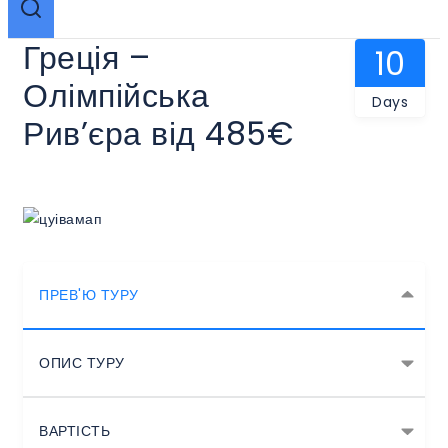
Греція –
10
Олімпійська
Days
Рив’єра від 485€
ПРЕВ'Ю ТУРУ
ОПИС ТУРУ
ВАРТІСТЬ