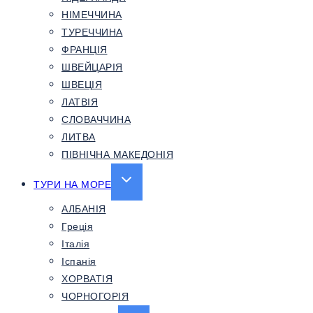
НІМЕЧЧИНА
ТУРЕЧЧИНА
ФРАНЦІЯ
ШВЕЙЦАРІЯ
ШВЕЦІЯ
ЛАТВІЯ
СЛОВАЧЧИНА
ЛИТВА
ПІВНІЧНА МАКЕДОНІЯ
EXPAND
ТУРИ НА МОРЕ
CHILD
АЛБАНІЯ
MENU
Греція
Італія
Іспанія
ХОРВАТІЯ
ЧОРНОГОРІЯ