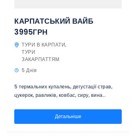
КАРПАТСЬКИЙ ВАЙБ
3995ГРН
ТУРИ В КАРПАТИ
,
ТУРИ
ЗАКАРПАТТЯМ
5 Днів
5 термальних купалень, дегустації страв,
цукерок, равликів, ковбас, сиру, вина...
Детальніше