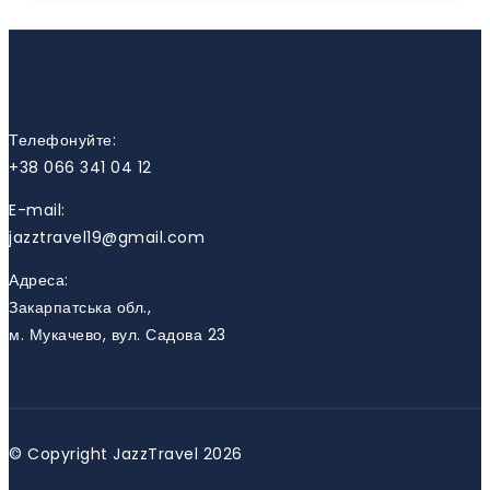
КОНТАКТИ
Телефонуйте:
+38 066 341 04 12
E-mail:
jazztravel19@gmail.com
Адреса:
Закарпатська обл.,
м. Мукачево, вул. Садова 23
© Copyright JazzTravel 2026