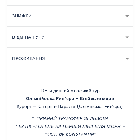
ЗНИЖКИ
ВІДМІНА ТУРУ
ПРОЖИВАННЯ
10-ти денний морський тур
Олімпійська Рив’єра – Егейське море
Курорт – Катеріні-Паралія (Олімпіська Рив’єра)
* ПРЯМИЙ ТРАНСФЕР ЗІ ЛЬВОВА
* БУТІК -ГОТЕЛЬ НА ПЕРШІЙ ЛІНІЇ БІЛЯ МОРЯ –
“RICH by KONSTANTIN”