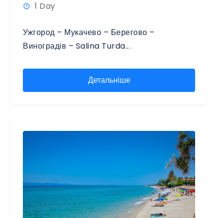
1 Day
Ужгород – Мукачево – Берегово –
Виноградів – Salina Turda...
Детальніше