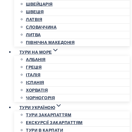
ШВЕЙЦАРІЯ
ШВЕЦІЯ
ЛАТВІЯ
СЛОВАЧЧИНА
ЛИТВА
ПІВНІЧНА МАКЕДОНІЯ
ТУРИ НА МОРЕ
АЛБАНІЯ
ГРЕЦІЯ
ІТАЛІЯ
ІСПАНІЯ
ХОРВАТІЯ
ЧОРНОГОРІЯ
ТУРИ УКРАЇНОЮ
ТУРИ ЗАКАРПАТТЯМ
ЕКСКУРСІЇ ЗАКАРПАТТЯМ
ТУРИ В КАРПАТИ