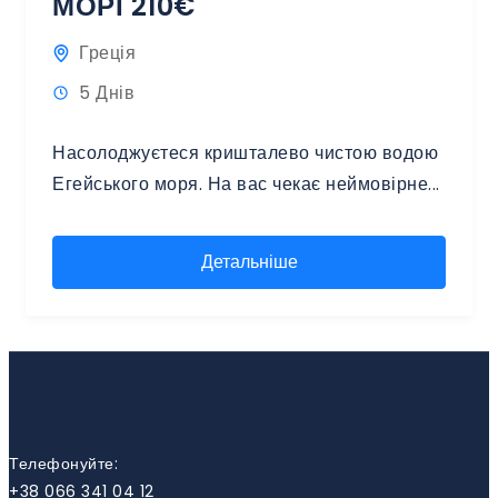
МОРІ 210€
Греція
5 Днів
Насолоджуєтеся кришталево чистою водою
Егейського моря. На вас чекає неймовірне...
Детальніше
КОНТАКТИ
Телефонуйте:
+38 066 341 04 12