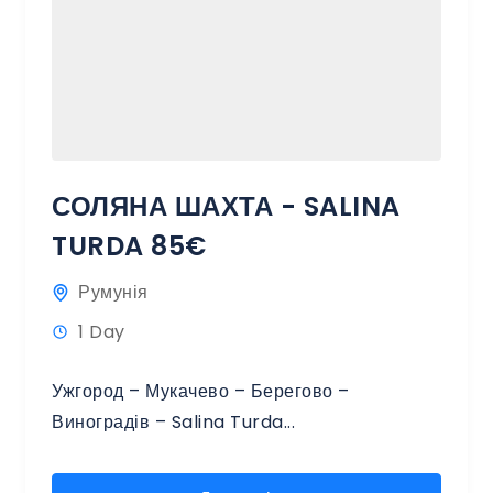
СОЛЯНА ШАХТА - SALINA
TURDA 85€
Румунія
1 Day
Ужгород – Мукачево – Берегово –
Виноградів – Salina Turda...