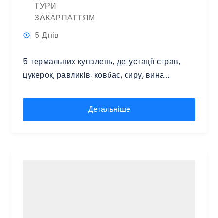
ТУРИ
ЗАКАРПАТТЯМ
5 Днів
5 термальних купалень, дегустації страв,
цукерок, равликів, ковбас, сиру, вина...
Детальніше