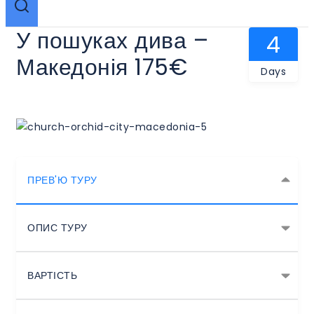
У пошуках дива –
4
Македонія 175€
Days
ПРЕВ'Ю ТУРУ
ОПИС ТУРУ
ВАРТІСТЬ