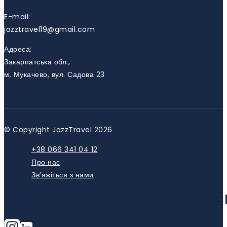
E-mail:
jazztravel19@gmail.com
Адреса:
Закарпатська обл.,
м. Мукачево, вул. Садова 23
© Copyright JazzTravel 2026
+38 066 341 04 12
Про нас
Зв’яжіться з нами
HTTPS://WWW.YOUTUBE.COM/C