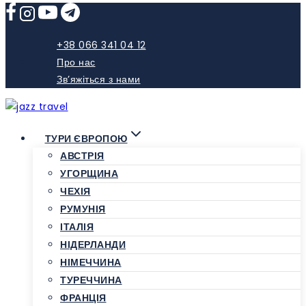
Skip
to
content
+38 066 341 04 12
Про нас
Зв’яжіться з нами
ТУРИ ЄВРОПОЮ
АВСТРІЯ
УГОРЩИНА
ЧЕХІЯ
РУМУНІЯ
ІТАЛІЯ
НІДЕРЛАНДИ
НІМЕЧЧИНА
ТУРЕЧЧИНА
ФРАНЦІЯ