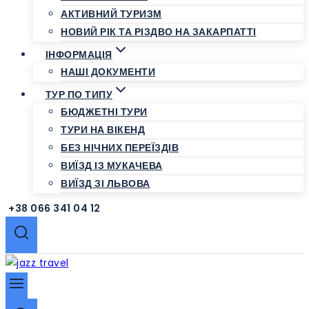
АКТИВНИЙ ТУРИЗМ
НОВИЙ РІК ТА РІЗДВО НА ЗАКАРПАТТІ
ІНФОРМАЦІЯ
НАШІ ДОКУМЕНТИ
ТУР ПО ТИПУ
БЮДЖЕТНІ ТУРИ
ТУРИ НА ВІКЕНД
БЕЗ НІЧНИХ ПЕРЕЇЗДІВ
ВИЇЗД ІЗ МУКАЧЕВА
ВИЇЗД ЗІ ЛЬВОВА
+38 066 341 04 12