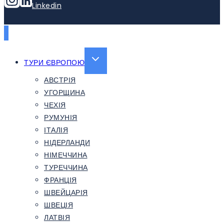
Linkedin
EXPAND
ТУРИ ЄВРОПОЮ
CHILD
АВСТРІЯ
MENU
УГОРЩИНА
ЧЕХІЯ
РУМУНІЯ
ІТАЛІЯ
НІДЕРЛАНДИ
НІМЕЧЧИНА
ТУРЕЧЧИНА
ФРАНЦІЯ
ШВЕЙЦАРІЯ
ШВЕЦІЯ
ЛАТВІЯ