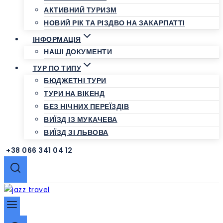
АКТИВНИЙ ТУРИЗМ
НОВИЙ РІК ТА РІЗДВО НА ЗАКАРПАТТІ
ІНФОРМАЦІЯ
НАШІ ДОКУМЕНТИ
ТУР ПО ТИПУ
БЮДЖЕТНІ ТУРИ
ТУРИ НА ВІКЕНД
БЕЗ НІЧНИХ ПЕРЕЇЗДІВ
ВИЇЗД ІЗ МУКАЧЕВА
ВИЇЗД ЗІ ЛЬВОВА
+38 066 341 04 12