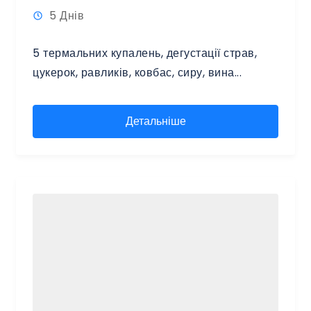
5 Днів
5 термальних купалень, дегустації страв,
цукерок, равликів, ковбас, сиру, вина...
Детальніше