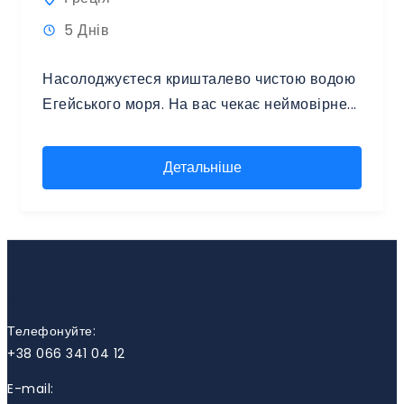
5 Днів
Насолоджуєтеся кришталево чистою водою
Егейського моря. На вас чекає неймовірне...
Детальніше
КОНТАКТИ
Телефонуйте:
+38 066 341 04 12
E-mail: