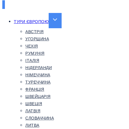
EXPAND
ТУРИ ЄВРОПОЮ
CHILD
АВСТРІЯ
MENU
УГОРЩИНА
ЧЕХІЯ
РУМУНІЯ
ІТАЛІЯ
НІДЕРЛАНДИ
НІМЕЧЧИНА
ТУРЕЧЧИНА
ФРАНЦІЯ
ШВЕЙЦАРІЯ
ШВЕЦІЯ
ЛАТВІЯ
СЛОВАЧЧИНА
ЛИТВА