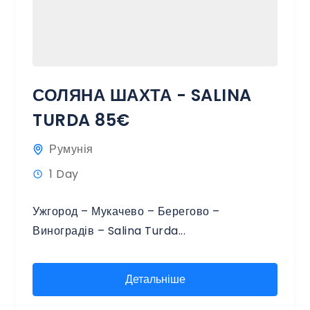
СОЛЯНА ШАХТА - SALINA
TURDA 85€
Румунія
1 Day
Ужгород – Мукачево – Берегово –
Виноградів – Salina Turda...
Детальніше