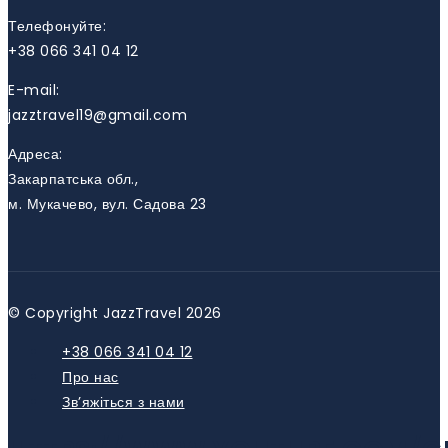
Телефонуйте:
+38 066 341 04 12
E-mail:
jazztravel19@gmail.com
Адреса:
Закарпатська обл.,
м. Мукачево, вул. Садова 23
© Copyright JazzTravel 2026
+38 066 341 04 12
Про нас
Зв’яжіться з нами