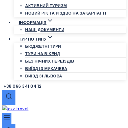
АКТИВНИЙ ТУРИЗМ
НОВИЙ РІК ТА РІЗДВО НА ЗАКАРПАТТІ
ІНФОРМАЦІЯ
НАШІ ДОКУМЕНТИ
ТУР ПО ТИПУ
БЮДЖЕТНІ ТУРИ
ТУРИ НА ВІКЕНД
БЕЗ НІЧНИХ ПЕРЕЇЗДІВ
ВИЇЗД ІЗ МУКАЧЕВА
ВИЇЗД ЗІ ЛЬВОВА
+38 066 341 04 12