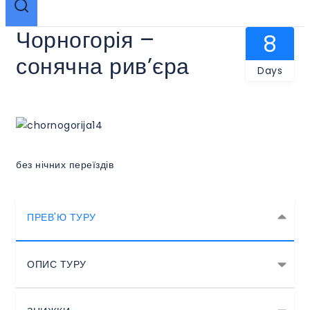
Чорногорія –
8
сонячна рив’єра
Days
без нічних переїздів
ПРЕВ'Ю ТУРУ
ОПИС ТУРУ