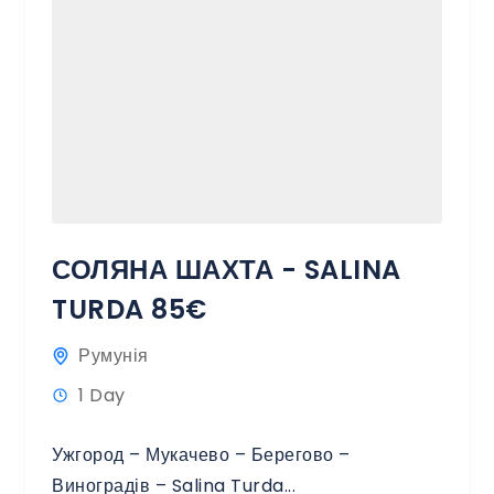
СОЛЯНА ШАХТА - SALINA
TURDA 85€
Румунія
1 Day
Ужгород – Мукачево – Берегово –
Виноградів – Salina Turda...