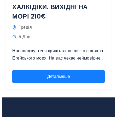
ХАЛКІДІКИ. ВИХІДНІ НА
МОРІ 210€
Греція
5 Днів
Насолоджуєтеся кришталево чистою водою
Егейського моря. На вас чекає неймовірне...
Детальніше
КОНТАКТИ