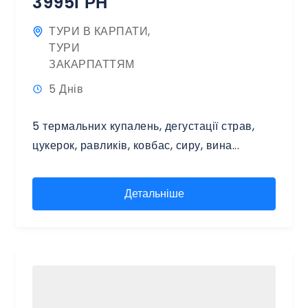
3995ГРН
ТУРИ В КАРПАТИ
,
ТУРИ
ЗАКАРПАТТЯМ
5 Днів
5 термальних купалень, дегустації страв,
цукерок, равликів, ковбас, сиру, вина...
Детальніше