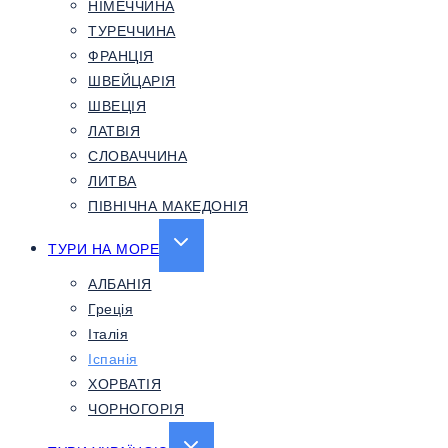
НІМЕЧЧИНА
ТУРЕЧЧИНА
ФРАНЦІЯ
ШВЕЙЦАРІЯ
ШВЕЦІЯ
ЛАТВІЯ
СЛОВАЧЧИНА
ЛИТВА
ПІВНІЧНА МАКЕДОНІЯ
EXPAND
ТУРИ НА МОРЕ
CHILD
АЛБАНІЯ
MENU
Греція
Італія
Іспанія
ХОРВАТІЯ
ЧОРНОГОРІЯ
EXPAND