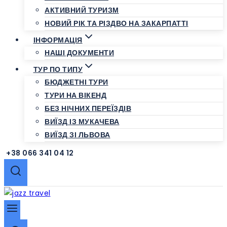
АКТИВНИЙ ТУРИЗМ
НОВИЙ РІК ТА РІЗДВО НА ЗАКАРПАТТІ
ІНФОРМАЦІЯ
НАШІ ДОКУМЕНТИ
ТУР ПО ТИПУ
БЮДЖЕТНІ ТУРИ
ТУРИ НА ВІКЕНД
БЕЗ НІЧНИХ ПЕРЕЇЗДІВ
ВИЇЗД ІЗ МУКАЧЕВА
ВИЇЗД ЗІ ЛЬВОВА
+38 066 341 04 12