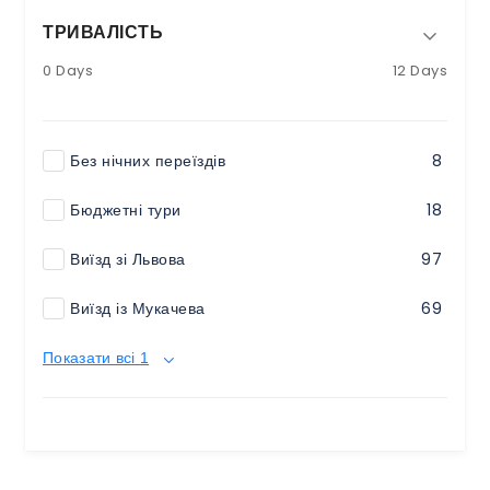
ТРИВАЛІСТЬ
0 Days
12 Days
Без нічних переїздів
8
Бюджетні тури
18
Виїзд зі Львова
97
Виїзд із Мукачева
69
Показати всі 1