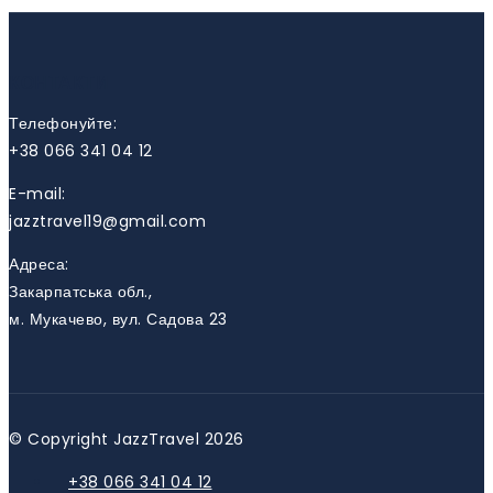
КОНТАКТИ
Телефонуйте:
+38 066 341 04 12
E-mail:
jazztravel19@gmail.com
Адреса:
Закарпатська обл.,
м. Мукачево, вул. Садова 23
© Copyright JazzTravel 2026
+38 066 341 04 12