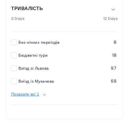
ТРИВАЛІСТЬ
0 Days
12 Days
Без нічних переїздів
8
Бюджетні тури
18
Виїзд зі Львова
97
Виїзд із Мукачева
69
Показати всі 1