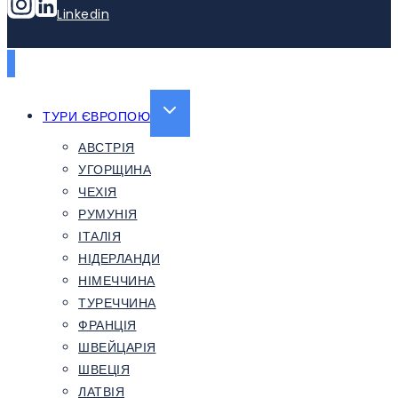
Linkedin
EXPAND
ТУРИ ЄВРОПОЮ
CHILD
АВСТРІЯ
MENU
УГОРЩИНА
ЧЕХІЯ
РУМУНІЯ
ІТАЛІЯ
НІДЕРЛАНДИ
НІМЕЧЧИНА
ТУРЕЧЧИНА
ФРАНЦІЯ
ШВЕЙЦАРІЯ
ШВЕЦІЯ
ЛАТВІЯ