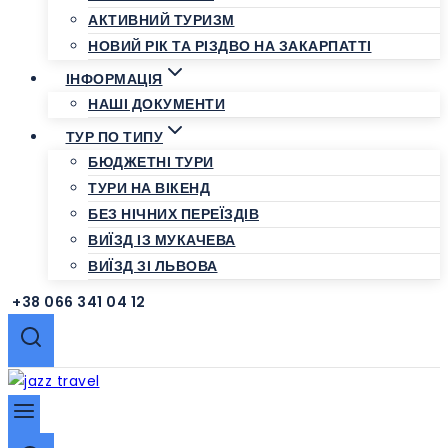
АКТИВНИЙ ТУРИЗМ
НОВИЙ РІК ТА РІЗДВО НА ЗАКАРПАТТІ
ІНФОРМАЦІЯ
НАШІ ДОКУМЕНТИ
ТУР ПО ТИПУ
БЮДЖЕТНІ ТУРИ
ТУРИ НА ВІКЕНД
БЕЗ НІЧНИХ ПЕРЕЇЗДІВ
ВИЇЗД ІЗ МУКАЧЕВА
ВИЇЗД ЗІ ЛЬВОВА
+38 066 341 04 12