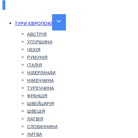
EXPAND
ТУРИ ЄВРОПОЮ
CHILD
АВСТРІЯ
MENU
УГОРЩИНА
ЧЕХІЯ
РУМУНІЯ
ІТАЛІЯ
НІДЕРЛАНДИ
НІМЕЧЧИНА
ТУРЕЧЧИНА
ФРАНЦІЯ
ШВЕЙЦАРІЯ
ШВЕЦІЯ
ЛАТВІЯ
СЛОВАЧЧИНА
ЛИТВА