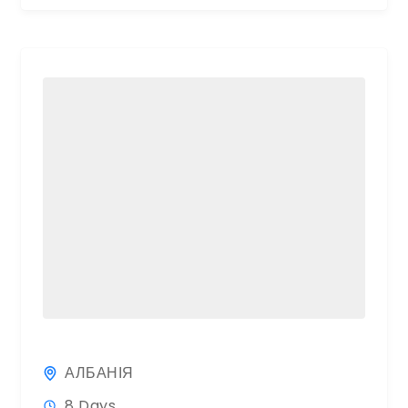
АЛБАНІЯ
8 Days