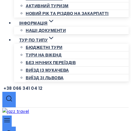
АКТИВНИЙ ТУРИЗМ
НОВИЙ РІК ТА РІЗДВО НА ЗАКАРПАТТІ
ІНФОРМАЦІЯ
НАШІ ДОКУМЕНТИ
ТУР ПО ТИПУ
БЮДЖЕТНІ ТУРИ
ТУРИ НА ВІКЕНД
БЕЗ НІЧНИХ ПЕРЕЇЗДІВ
ВИЇЗД ІЗ МУКАЧЕВА
ВИЇЗД ЗІ ЛЬВОВА
+38 066 341 04 12