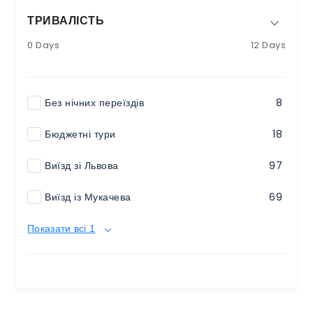
ТРИВАЛІСТЬ
0 Days
12 Days
Без нічних переїздів
8
Бюджетні тури
18
Виїзд зі Львова
97
Виїзд із Мукачева
69
Показати всі 1